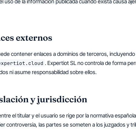
el uso de la información publicada cuando exista causa aje
aces externos
puede contener enlaces a dominios de terceros, incluyendo
expertiot.cloud
. Expertiot SL no controla de forma p
dos ni asume responsabilidad sobre ellos.
slación y jurisdicción
entre el titular y el usuario se rige por la normativa español
ier controversia, las partes se someten a los juzgados y tr