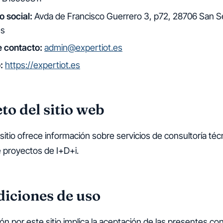
o social:
Avda de Francisco Guerrero 3, p72, 28706 San S
es
e contacto:
admin@expertiot.es
:
https://expertiot.es
to del sitio web
sitio ofrece información sobre servicios de consultoría téc
e proyectos de I+D+i.
diciones de uso
ón por este sitio implica la aceptación de las presentes co