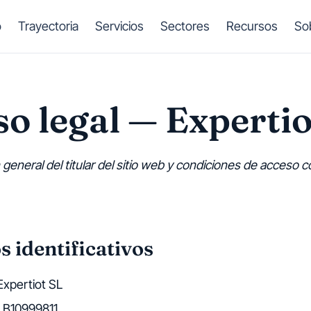
o
Trayectoria
Servicios
Sectores
Recursos
So
so legal — Expertio
 general del titular del sitio web y condiciones de acceso 
s identificativos
xpertiot SL
B10999811