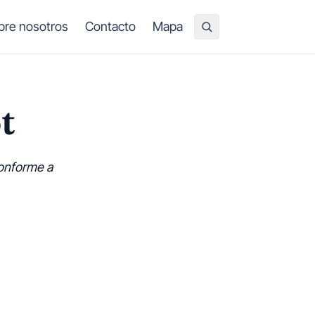
bre nosotros
Contacto
Mapa
t
conforme a