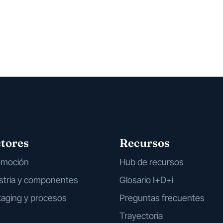
tores
Recursos
omoción
Hub de recursos
stria y componentes
Glosario I+D+i
aging y procesos
Preguntas frecuentes
Trayectoria