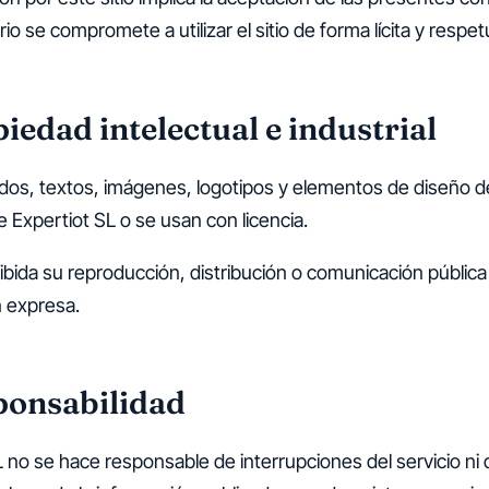
rio se compromete a utilizar el sitio de forma lícita y respe
piedad intelectual e industrial
dos, textos, imágenes, logotipos y elementos de diseño del
de Expertiot SL o se usan con licencia.
bida su reproducción, distribución o comunicación pública
n expresa.
ponsabilidad
L no se hace responsable de interrupciones del servicio ni