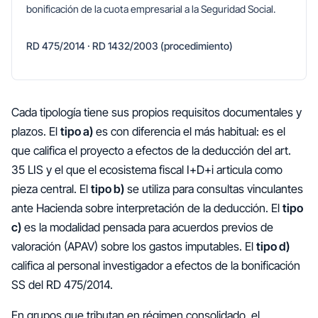
bonificación de la cuota empresarial a la Seguridad Social.
RD 475/2014 · RD 1432/2003 (procedimiento)
Cada tipología tiene sus propios requisitos documentales y
plazos. El
tipo a)
es con diferencia el más habitual: es el
que califica el proyecto a efectos de la deducción del art.
35 LIS y el que el ecosistema fiscal I+D+i articula como
pieza central. El
tipo b)
se utiliza para consultas vinculantes
ante Hacienda sobre interpretación de la deducción. El
tipo
c)
es la modalidad pensada para acuerdos previos de
valoración (APAV) sobre los gastos imputables. El
tipo d)
califica al personal investigador a efectos de la bonificación
SS del RD 475/2014.
En grupos que tributan en régimen consolidado, el