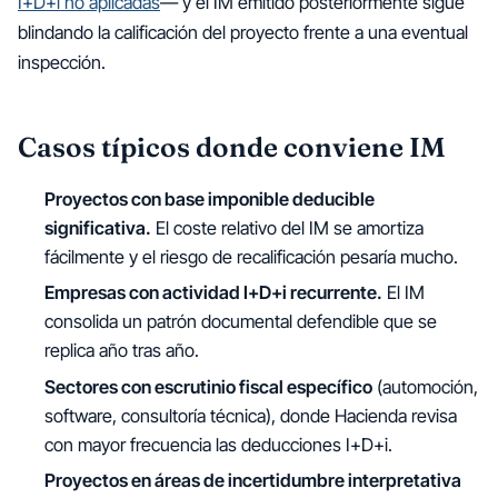
I+D+i no aplicadas
— y el IM emitido posteriormente sigue
blindando la calificación del proyecto frente a una eventual
inspección.
Casos típicos donde conviene IM
Proyectos con base imponible deducible
significativa.
El coste relativo del IM se amortiza
fácilmente y el riesgo de recalificación pesaría mucho.
Empresas con actividad I+D+i recurrente.
El IM
consolida un patrón documental defendible que se
replica año tras año.
Sectores con escrutinio fiscal específico
(automoción,
software, consultoría técnica), donde Hacienda revisa
con mayor frecuencia las deducciones I+D+i.
Proyectos en áreas de incertidumbre interpretativa