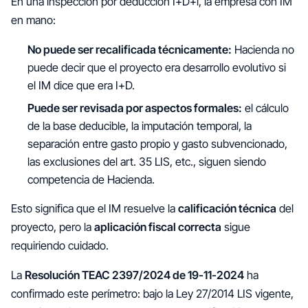
En una inspección por deducción I+D+i, la empresa con IM
en mano:
No puede ser recalificada técnicamente:
Hacienda no
puede decir que el proyecto era desarrollo evolutivo si
el IM dice que era I+D.
Puede ser revisada por aspectos formales:
el cálculo
de la base deducible, la imputación temporal, la
separación entre gasto propio y gasto subvencionado,
las exclusiones del art. 35 LIS, etc., siguen siendo
competencia de Hacienda.
Esto significa que el IM resuelve la
calificación técnica
del
proyecto, pero la
aplicación fiscal correcta
sigue
requiriendo cuidado.
La
Resolución TEAC 2397/2024 de 19-11-2024
ha
confirmado este perímetro: bajo la Ley 27/2014 LIS vigente,