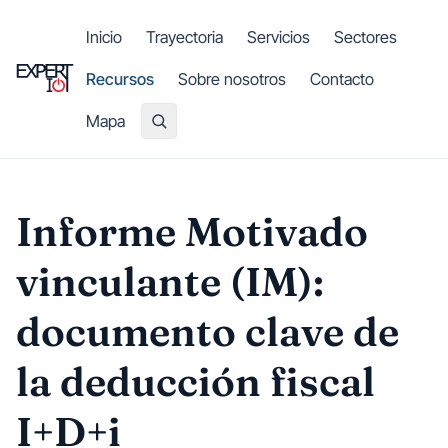
Saltar al contenido principal
Inicio
Trayectoria
Servicios
Sectores
Recursos
Sobre nosotros
Contacto
Mapa
Informe Motivado
vinculante (IM):
documento clave de
la deducción fiscal
I+D+i