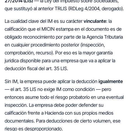
27/2014 (LIS)
— la Ley del Impuesto sobre Sociedades,
que sustituyó al anterior TRLIS (RDLeg 4/2004, derogado).
La cualidad clave del IM es su carácter
vinculante
: la
calificación que el MICIN estampa en el documento es de
obligado reconocimiento por parte de la Agencia Tributaria
en cualquier procedimiento posterior (inspección,
comprobación, recurso). Por eso es la mayor garantía
jurídica disponible para una empresa que va a aplicar la
deducción fiscal del art. 35 LIS.
Sin IM, la empresa puede aplicar la deducción
igualmente
— el art. 35 LIS no exige IM como condición — pero
entonces asume todo el riesgo probatorio en una eventual
inspección. La empresa debe poder defender su
calificación frente a Hacienda con sus propios medios
documentales. Para deducciones de cierto volumen, ese
riesgo es desproporcionado.