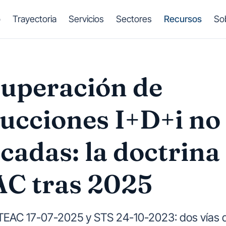
o
Trayectoria
Servicios
Sectores
Recursos
So
uperación de
ucciones I+D+i no
icadas: la doctrina
C tras 2025
 TEAC 17-07-2025 y STS 24-10-2023: dos vías 