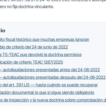
io
dito fiscal histórico que muchas empresas ignoran
bio de criterio del 24 de junio de 2022
ea TS-TEAC que devolvió la doctrina permisiva
ficación de criterio TEAC 1267/2025
— autoliquidaciones presentadas antes del 24-06-2022
— autoliquidaciones presentadas después del 24-06-2022
zo del art. 39.1 LIS — hasta cuándo se puede recuperar
tación documental: lo que sí sigue siendo obligatorio
s de inspección y la nueva doctrina sobre comprobación d