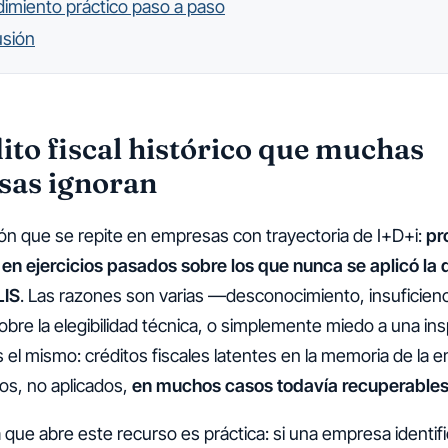
imiento práctico paso a paso
usión
dito fiscal histórico que muchas
sas ignoran
ón que se repite en empresas con trayectoria de I+D+i:
pr
en ejercicios pasados sobre los que nunca se aplicó la
LIS
. Las razones son varias —desconocimiento, insuficienc
obre la elegibilidad técnica, o simplemente miedo a una ins
s el mismo: créditos fiscales latentes en la memoria de la 
dos, no aplicados,
en muchos casos todavía recuperable
 que abre este recurso es práctica: si una empresa identif