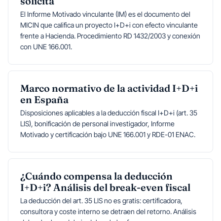
solicita
El Informe Motivado vinculante (IM) es el documento del
MICIN que califica un proyecto I+D+i con efecto vinculante
frente a Hacienda. Procedimiento RD 1432/2003 y conexión
con UNE 166.001.
Marco normativo de la actividad I+D+i
en España
Disposiciones aplicables a la deducción fiscal I+D+i (art. 35
LIS), bonificación de personal investigador, Informe
Motivado y certificación bajo UNE 166.001 y RDE-01 ENAC.
¿Cuándo compensa la deducción
I+D+i? Análisis del break-even fiscal
La deducción del art. 35 LIS no es gratis: certificadora,
consultora y coste interno se detraen del retorno. Análisis