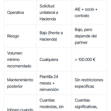
Solicitud
AIE + socio +
Operativa
unilateral a
contrato
Hacienda
Bajo, pero
Bajo (frente a
Riesgo
depende del
Hacienda)
partner
Volumen
mínimo
Cualquiera
> 100.000 €
recomendado
Plantilla 24
Mantenimiento
Sin restricciones
meses +
posterior
específicas
reinversión
Cuantías
Cuantías
modestas, sin
significativas,
Idóneo cuando