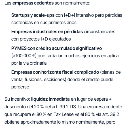
Las
empresas cedentes
son normalmente:
Startups y scale-ups
con I+D+i intensivo pero pérdidas
sostenidas en sus primeros años
Empresas industriales en pérdidas
circunstanciales
con proyectos I+D ejecutados
PYMES con crédito acumulado significativo
(>100.000 €) que tardarían muchos ejercicios en aplicar
por la vía ordinaria
Empresas con horizonte fiscal complicado
(planes de
venta, fusiones, escisiones) donde el crédito puede
perderse
Su incentivo:
liquidez inmediata
en lugar de espera +
descuento del 20 % del art. 39.2 LIS. Una empresa cedente
que recupera el 80 % en Tax Lease vs el 80 % vía art. 39.2
obtiene aproximadamente lo mismo nominalmente, pero