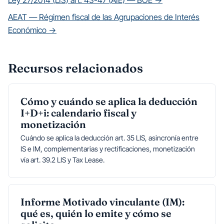
Ley 27/2014 (LIS) art. 43-47 (AIE) — BOE →
AEAT — Régimen fiscal de las Agrupaciones de Interés
Económico →
Recursos relacionados
Cómo y cuándo se aplica la deducción
I+D+i: calendario fiscal y
monetización
Cuándo se aplica la deducción art. 35 LIS, asincronía entre
IS e IM, complementarias y rectificaciones, monetización
vía art. 39.2 LIS y Tax Lease.
Informe Motivado vinculante (IM):
qué es, quién lo emite y cómo se