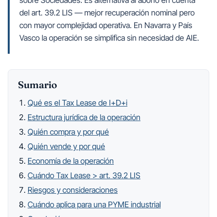
sobre Sociedades. Es alternativa al abono en cuenta
del art. 39.2 LIS — mejor recuperación nominal pero
con mayor complejidad operativa. En Navarra y País
Sumario
Qué es el Tax Lease de I+D+i
Estructura jurídica de la operación
Quién compra y por qué
Quién vende y por qué
Economía de la operación
Cuándo Tax Lease > art. 39.2 LIS
Riesgos y consideraciones
Cuándo aplica para una PYME industrial