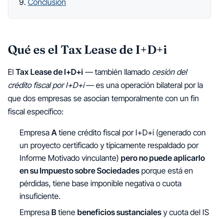
Conclusión
Qué es el Tax Lease de I+D+i
El
Tax Lease de I+D+i
— también llamado
cesión del
crédito fiscal por I+D+i
— es una operación bilateral por la
que dos empresas se asocian temporalmente con un fin
fiscal específico:
Empresa
A
tiene crédito fiscal por I+D+i (generado con
un proyecto certificado y típicamente respaldado por
Informe Motivado vinculante)
pero no puede aplicarlo
en su Impuesto sobre Sociedades
porque está en
pérdidas, tiene base imponible negativa o cuota
insuficiente.
Empresa
B
tiene
beneficios sustanciales
y cuota del IS