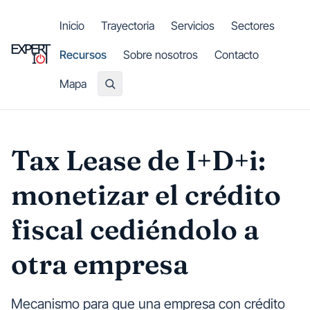
Saltar al contenido principal
Inicio
Trayectoria
Servicios
Sectores
Recursos
Sobre nosotros
Contacto
Mapa
Tax Lease de I+D+i:
monetizar el crédito
fiscal cediéndolo a
otra empresa
Mecanismo para que una empresa con crédito