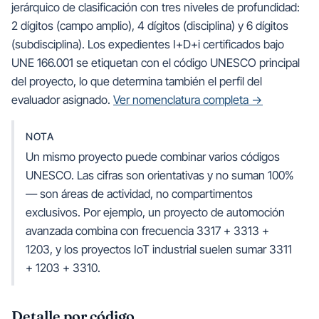
jerárquico de clasificación con tres niveles de profundidad:
2 dígitos (campo amplio), 4 dígitos (disciplina) y 6 dígitos
(subdisciplina). Los expedientes I+D+i certificados bajo
UNE 166.001 se etiquetan con el código UNESCO principal
del proyecto, lo que determina también el perfil del
evaluador asignado.
Ver nomenclatura completa →
NOTA
Un mismo proyecto puede combinar varios códigos
UNESCO. Las cifras son orientativas y no suman 100%
— son áreas de actividad, no compartimentos
exclusivos. Por ejemplo, un proyecto de automoción
avanzada combina con frecuencia 3317 + 3313 +
1203, y los proyectos IoT industrial suelen sumar 3311
+ 1203 + 3310.
Detalle por código