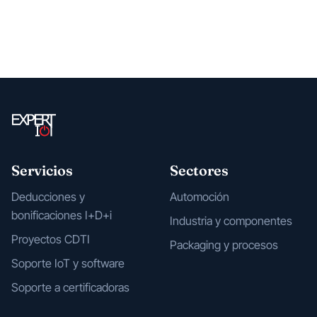
Servicios
Sectores
Deducciones y
Automoción
bonificaciones I+D+i
Industria y componentes
Proyectos CDTI
Packaging y procesos
Soporte IoT y software
Soporte a certificadoras