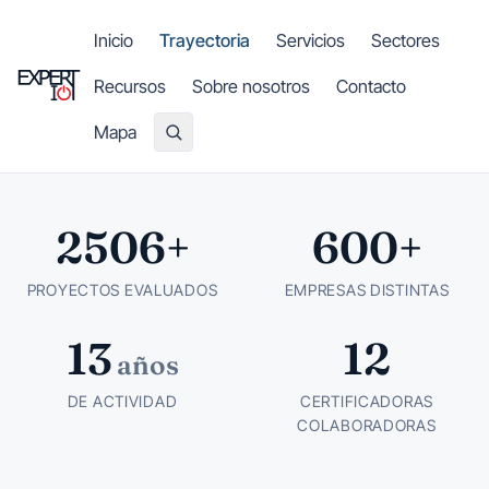
Saltar al contenido principal
Inicio
Trayectoria
Servicios
Sectores
Recursos
Sobre nosotros
Contacto
Mapa
2506+
600+
PROYECTOS EVALUADOS
EMPRESAS DISTINTAS
13
12
años
DE ACTIVIDAD
CERTIFICADORAS
COLABORADORAS