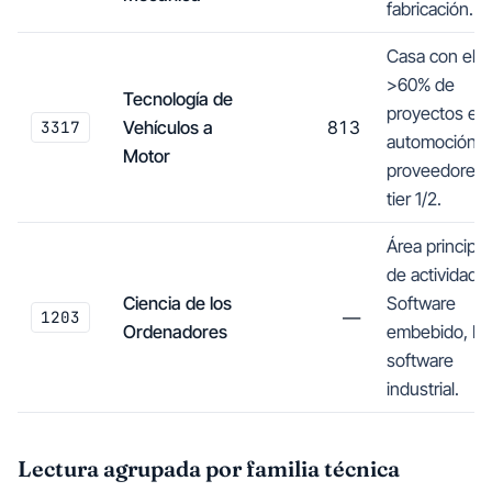
fabricación.
Casa con el
>60% de
Tecnología de
proyectos en
3317
Vehículos a
813
automoción y
Motor
proveedores
tier 1/2.
Área principal
de actividad.
Ciencia de los
Software
1203
—
Ordenadores
embebido, Io
software
industrial.
Lectura agrupada por familia técnica