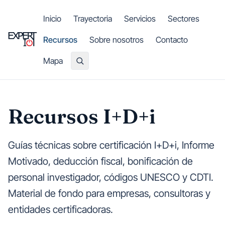
Saltar al contenido principal
Inicio
Trayectoria
Servicios
Sectores
Recursos
Sobre nosotros
Contacto
Mapa
Recursos I+D+i
Guías técnicas sobre certificación I+D+i, Informe
Motivado, deducción fiscal, bonificación de
personal investigador, códigos UNESCO y CDTI.
Material de fondo para empresas, consultoras y
entidades certificadoras.