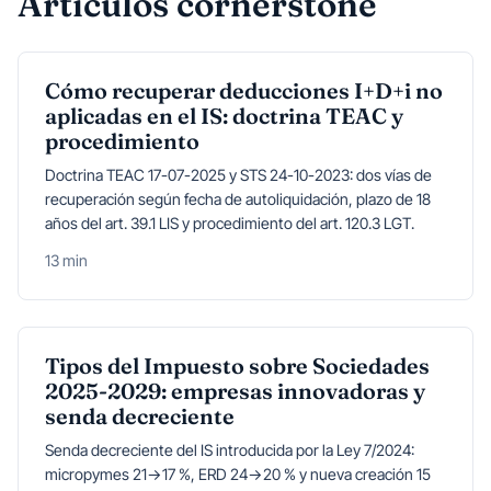
Artículos cornerstone
Cómo recuperar deducciones I+D+i no
aplicadas en el IS: doctrina TEAC y
procedimiento
Doctrina TEAC 17-07-2025 y STS 24-10-2023: dos vías de
recuperación según fecha de autoliquidación, plazo de 18
años del art. 39.1 LIS y procedimiento del art. 120.3 LGT.
13 min
Tipos del Impuesto sobre Sociedades
2025-2029: empresas innovadoras y
senda decreciente
Senda decreciente del IS introducida por la Ley 7/2024:
micropymes 21→17 %, ERD 24→20 % y nueva creación 15