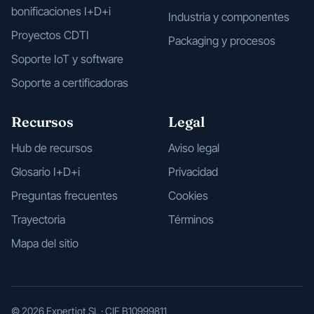
bonificaciones I+D+i
Industria y componentes
Proyectos CDTI
Packaging y procesos
Soporte IoT y software
Soporte a certificadoras
Recursos
Legal
Hub de recursos
Aviso legal
Glosario I+D+i
Privacidad
Preguntas frecuentes
Cookies
Trayectoria
Términos
Mapa del sitio
© 2026 Expertiot SL · CIF B10999811