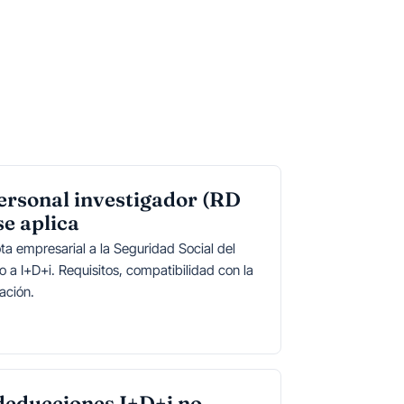
ersonal investigador (RD
e aplica
ta empresarial a la Seguridad Social del
o a I+D+i. Requisitos, compatibilidad con la
ación.
educciones I+D+i no