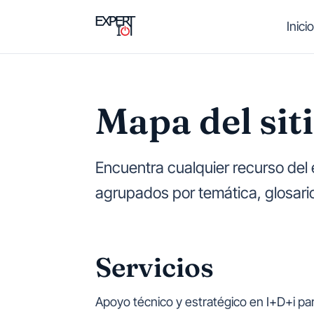
Saltar al contenido principal
Inicio
Mapa del sit
Encuentra cualquier recurso del 
agrupados por temática, glosario
Servicios
Apoyo técnico y estratégico en I+D+i pa