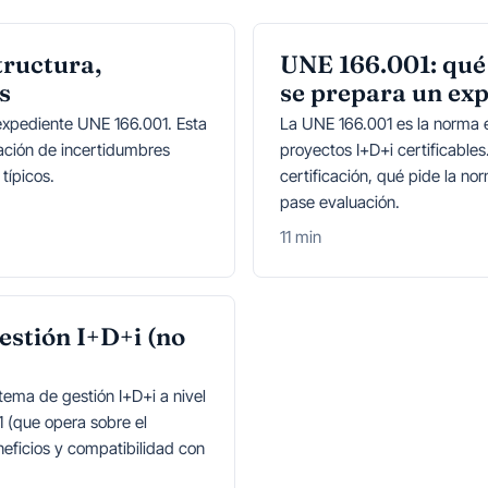
tructura,
UNE 166.001: qué 
s
se prepara un ex
 expediente UNE 166.001. Esta
La UNE 166.001 es la norma e
icación de incertidumbres
proyectos I+D+i certificables
típicos.
certificación, qué pide la n
pase evaluación.
11 min
estión I+D+i (no
tema de gestión I+D+i a nivel
1 (que opera sobre el
neficios y compatibilidad con