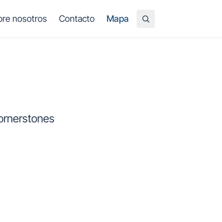
re nosotros
Contacto
Mapa
cornerstones