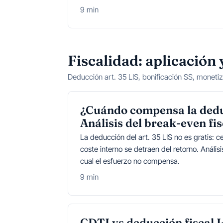
9 min
Fiscalidad: aplicación
Deducción art. 35 LIS, bonificación SS, monetiza
¿Cuándo compensa la dedu
Análisis del break-even fis
La deducción del art. 35 LIS no es gratis: ce
coste interno se detraen del retorno. Anális
cual el esfuerzo no compensa.
9 min
CDTI vs deducción fiscal 