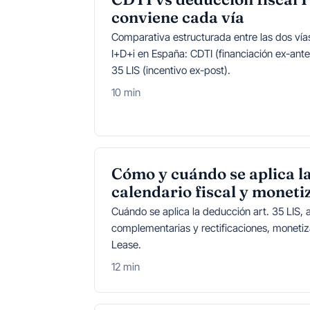
conviene cada vía
Comparativa estructurada entre las dos vías
I+D+i en España: CDTI (financiación ex-ante)
35 LIS (incentivo ex-post).
10 min
Cómo y cuándo se aplica l
calendario fiscal y moneti
Cuándo se aplica la deducción art. 35 LIS, a
complementarias y rectificaciones, monetiza
Lease.
12 min