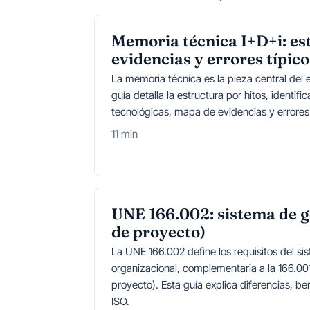
Memoria técnica I+D+i: es
evidencias y errores típico
La memoria técnica es la pieza central del
guía detalla la estructura por hitos, identif
tecnológicas, mapa de evidencias y errores 
11 min
UNE 166.002: sistema de g
de proyecto)
La UNE 166.002 define los requisitos del sis
organizacional, complementaria a la 166.00
proyecto). Esta guía explica diferencias, be
ISO.