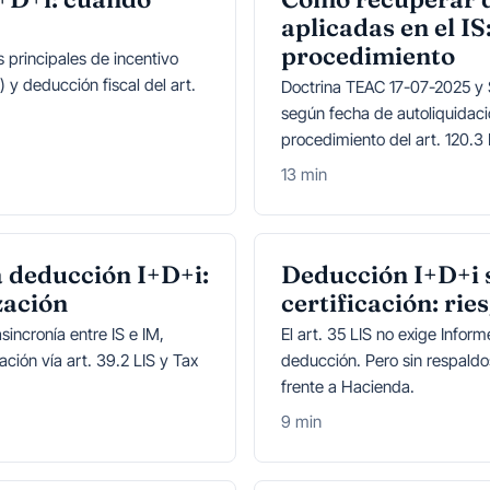
aplicadas en el I
procedimiento
 principales de incentivo
 y deducción fiscal del art.
Doctrina TEAC 17-07-2025 y 
según fecha de autoliquidació
procedimiento del art. 120.3
13 min
a deducción I+D+i:
Deducción I+D+i 
zación
certificación: rie
sincronía entre IS e IM,
El art. 35 LIS no exige Inform
ción vía art. 39.2 LIS y Tax
deducción. Pero sin respaldo
frente a Hacienda.
9 min