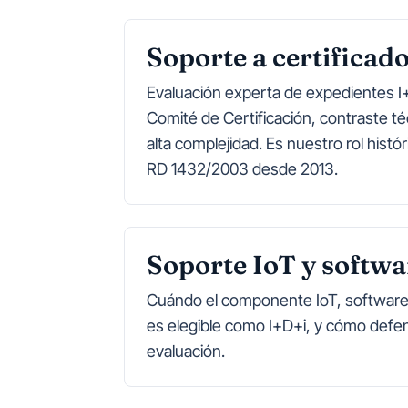
Soporte a certificad
Evaluación experta de expedientes I+
Comité de Certificación, contraste t
alta complejidad. Es nuestro rol histó
RD 1432/2003 desde 2013.
Soporte IoT y softwa
Cuándo el componente IoT, software 
es elegible como I+D+i, y cómo defend
evaluación.