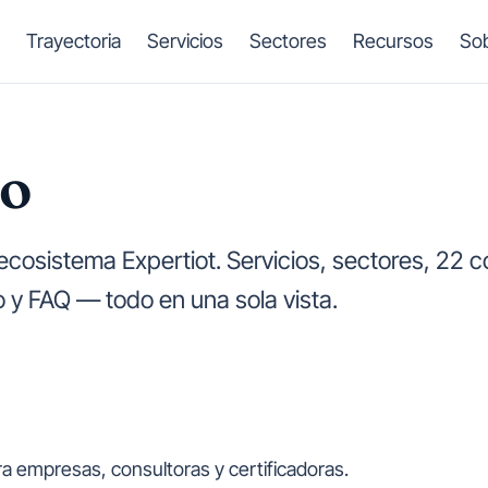
Trayectoria
Servicios
Sectores
Recursos
Sob
io
ecosistema Expertiot. Servicios, sectores, 22 
 y FAQ — todo en una sola vista.
ra empresas, consultoras y certificadoras.