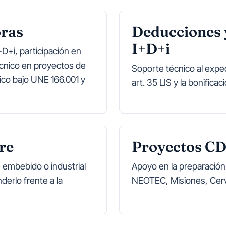
oras
Deducciones 
I+D+i
D+i, participación en
écnico en proyectos de
Soporte técnico al expe
rico bajo UNE 166.001 y
art. 35 LIS y la bonifica
re
Proyectos C
embebido o industrial
Apoyo en la preparación,
erlo frente a la
NEOTEC, Misiones, Cerv