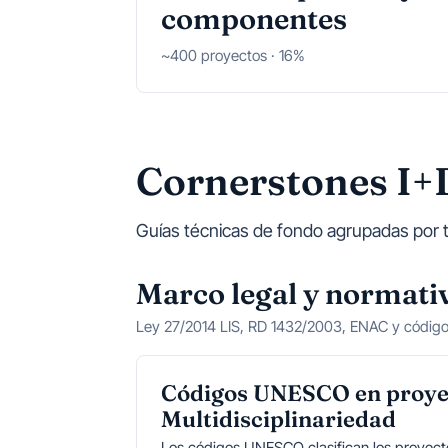
componentes
~400 proyectos · 16%
Cornerstones I+
Guías técnicas de fondo agrupadas por tem
Marco legal y normati
Ley 27/2014 LIS, RD 1432/2003, ENAC y códi
Códigos UNESCO en proye
Multidisciplinariedad
Los códigos UNESCO clasifican los proyecto