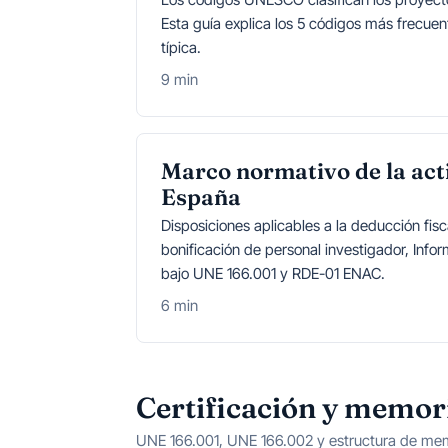
Esta guía explica los 5 códigos más frecuent
típica.
9 min
Marco normativo de la act
España
Disposiciones aplicables a la deducción fisca
bonificación de personal investigador, Info
bajo UNE 166.001 y RDE-01 ENAC.
6 min
Certificación y memor
UNE 166.001, UNE 166.002 y estructura de mem