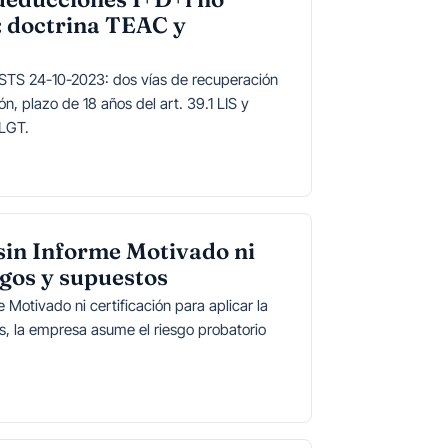
S: doctrina TEAC y
STS 24-10-2023: dos vías de recuperación
n, plazo de 18 años del art. 39.1 LIS y
 LGT.
sin Informe Motivado ni
sgos y supuestos
e Motivado ni certificación para aplicar la
s, la empresa asume el riesgo probatorio