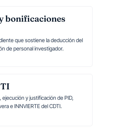
y bonificaciones
diente que sostiene la deducción del
ción de personal investigador.
DTI
 ejecución y justificación de PID,
era e INNVIERTE del CDTI.