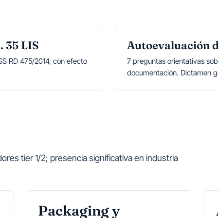
. 35 LIS
Autoevaluación d
n SS RD 475/2014, con efecto
7 preguntas orientativas so
documentación. Dictamen g
s tier 1/2; presencia significativa en industria
Packaging y